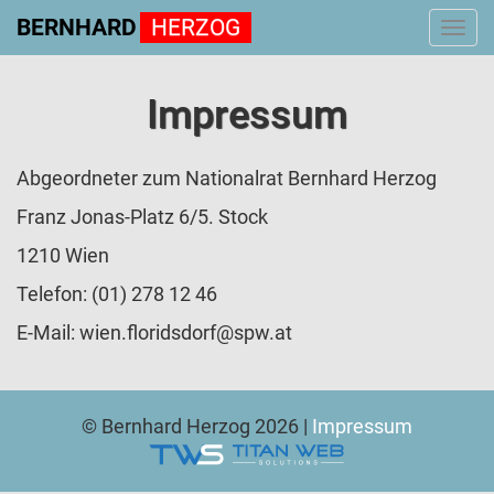
BERNHARD
HERZOG
Togg
navi
Impressum
Abgeordneter zum Nationalrat Bernhard Herzog
Franz Jonas-Platz 6/5. Stock
1210 Wien
Telefon: (01) 278 12 46
E-Mail: wien.floridsdorf@spw.at
© Bernhard Herzog 2026 |
Impressum